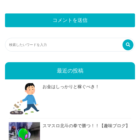
最近の投稿
お金はしっかりと稼ぐべき！
スマスロ北斗の拳で勝つ！！【趣味ブログ】