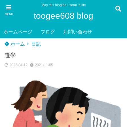
May this blog be useful in life
toogee608 blog
MENU
ホームページ
ブログ
お問い合わせ
ホーム
日記
選挙
2023-04-12
2021-11-05