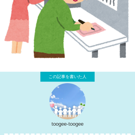
toogee-toogee