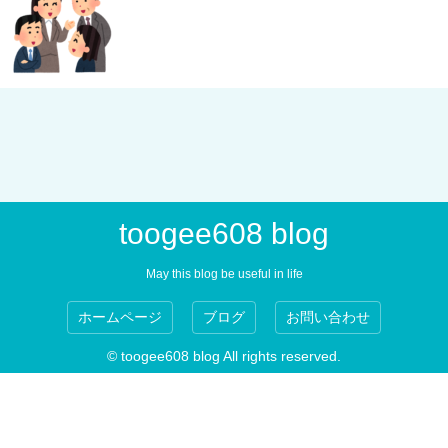
toogee608 blog
May this blog be useful in life
ホームページ
ブログ
お問い合わせ
© toogee608 blog All rights reserved.