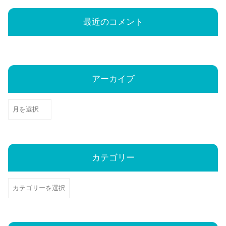
最近のコメント
アーカイブ
ア
ー
カ
イ
カテゴリー
ブ
カ
テ
ゴ
リ