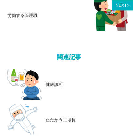
NEXT>
労働する管理職
関連記事
健康診断
たたかう工場長