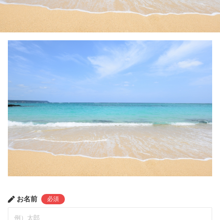
お名前
必須