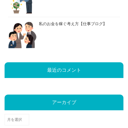
私のお金を稼ぐ考え方【仕事ブログ】
最近のコメント
アーカイブ
ア
ー